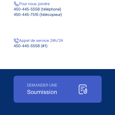
Pour nous joindre
450-445-5558 (téléphone)
450-445-7515 (télécopieur)
Appel de service 24h/24
450-445-5558 (#1)
DEMANDER UNE
Soumission