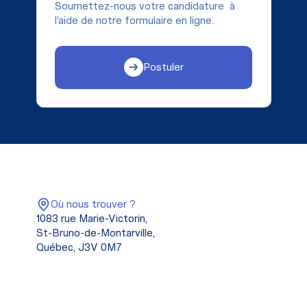
Soumettez-nous votre candidature à
l’aide de notre formulaire en ligne.
Postuler
Où nous trouver ?
1083 rue Marie-Victorin,
St-Bruno-de-Montarville,
Québec, J3V 0M7