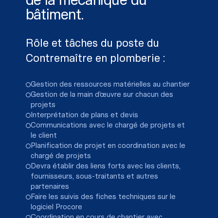
de la mécanique du
bâtiment.
Rôle et tâches du poste du
Contremaître en plomberie :
Gestion des ressources matérielles au chantier
Gestion de la main d’œuvre sur chacun des
projets
Interprétation de plans et devis
Communications avec le chargé de projets et
le client
Planification de projet en coordination avec le
chargé de projets
Devra établir des liens forts avec les clients,
fournisseurs, sous-traitants et autres
partenaires
Faire les suivis des fiches techniques sur le
logiciel Procore
Coordination en cours de chantier avec