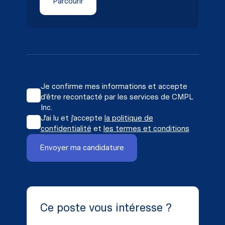
Parcourir
Je confirme mes informations et accepte
d’être recontacté par les services de CMPL
Inc.
J'ai lu et j'accepte
la politique de
confidentialité
et
les termes et conditions
Ce poste vous intéresse ?