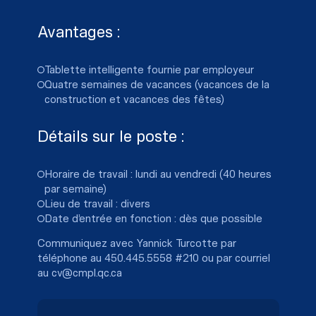
Avantages :
Tablette intelligente fournie par employeur
Quatre semaines de vacances (vacances de la
construction et vacances des fêtes)
Détails sur le poste :
Horaire de travail : lundi au vendredi (40 heures
par semaine)
Lieu de travail : divers
Date d’entrée en fonction : dès que possible
Communiquez avec Yannick Turcotte par
téléphone au
450.445.5558 #210
ou par courriel
au
cv@cmpl.qc.ca