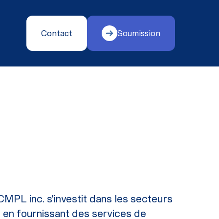
Contact
Soumission
CMPL inc. s'investit dans les secteurs
l en fournissant des services de