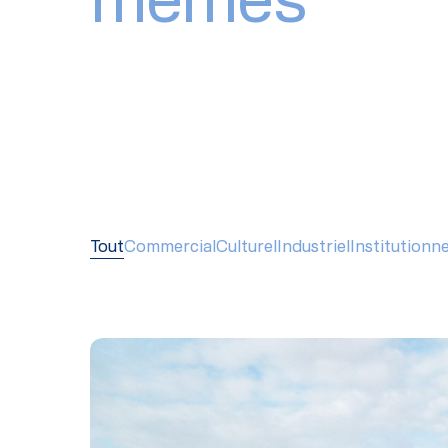
Tout
Commercial
Culturel
Industriel
Institutionne