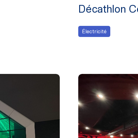
Décathlon C
Électricité