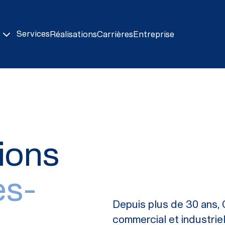
Services
Réalisations
Carrières
Entreprise
ions
es-
Depuis plus de 30 ans, 
commercial et industrie