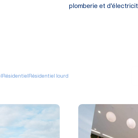
plomberie et d'électricit
l
Résidentiel
Résidentiel lourd