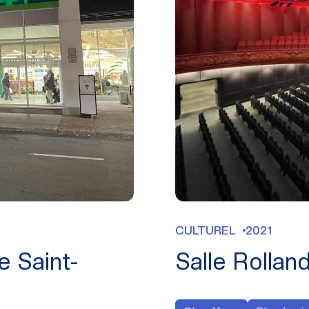
CULTUREL
2021
e Saint-
Salle Rollan