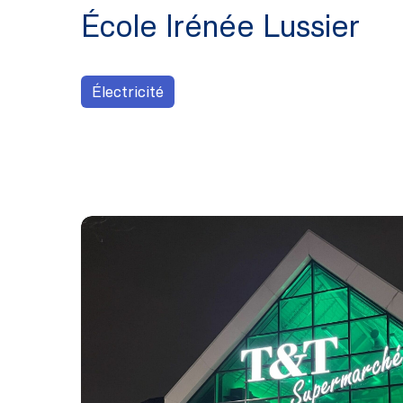
École Irénée Lussier
Électricité