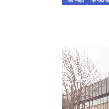
Chauffage
Plomberi