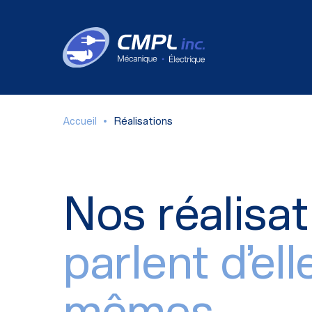
Accueil
Réalisations
Nos réalisat
parlent d’ell
mêmes