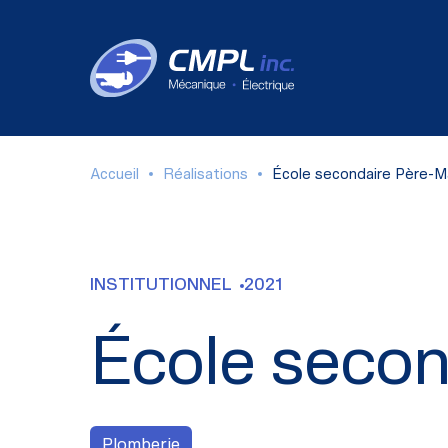
Accueil
Réalisations
École secondaire Père-M
INSTITUTIONNEL
2021
École secon
Plomberie