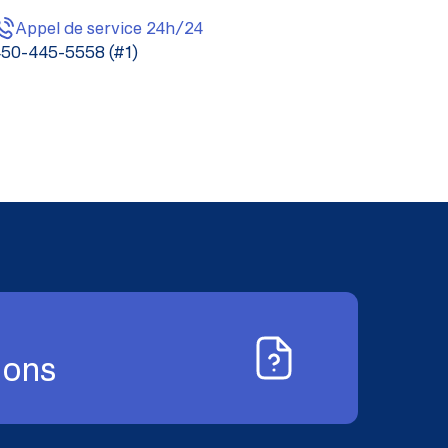
Appel de service 24h/24
50-445-5558 (#1)
ions