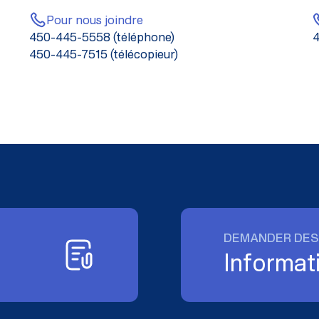
Pour nous joindre
450-445-5558 (téléphone)
4
450-445-7515 (télécopieur)
DEMANDER DES
Informat