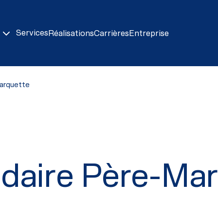
Services
Réalisations
Carrières
Entreprise
arquette
daire Père-Ma