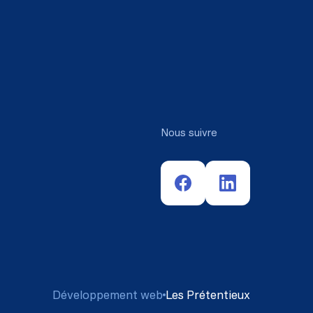
Nous suivre
Développement web
Les Prétentieux