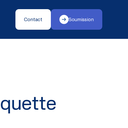
Contact
Soumission
rquette