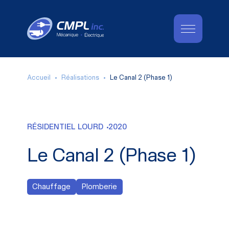
Accueil
Réalisations
Le Canal 2 (Phase 1)
RÉSIDENTIEL LOURD
2020
Le Canal 2 (Phase 1)
Chauffage
Plomberie