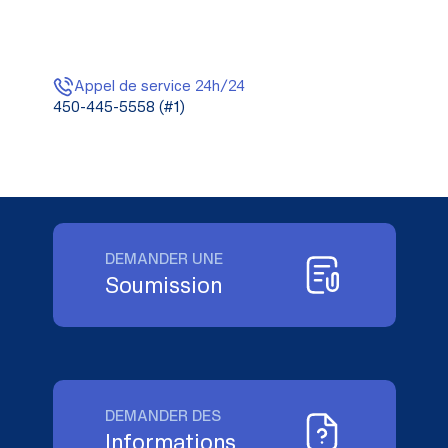
Appel de service 24h/24
450-445-5558 (#1)
DEMANDER UNE
Soumission
DEMANDER DES
Informations