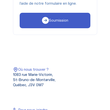
l’aide de notre formulaire en ligne.
Soumission
Où nous trouver ?
1083 rue Marie-Victorin,
St-Bruno-de-Montarville,
Québec, J3V 0M7
Pour nous joindre