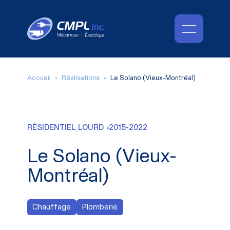
Accueil
Réalisations
Le Solano (Vieux-Montréal)
RÉSIDENTIEL LOURD
2015-2022
Le Solano (Vieux-
Montréal)
Chauffage
Plomberie