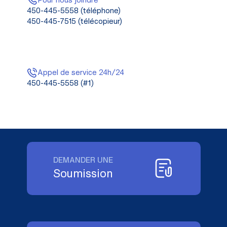
450-445-5558 (téléphone)
450-445-7515 (télécopieur)
Appel de service 24h/24
450-445-5558 (#1)
DEMANDER UNE
Soumission