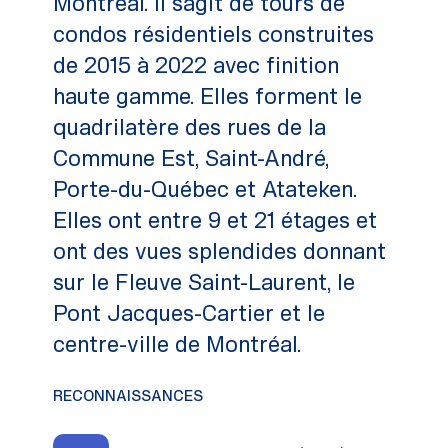
Montréal. Il s’agit de tours de
condos résidentiels construites
de 2015 à 2022 avec finition
haute gamme. Elles forment le
quadrilatère des rues de la
Commune Est, Saint-André,
Porte-du-Québec et Atateken.
Elles ont entre 9 et 21 étages et
ont des vues splendides donnant
sur le Fleuve Saint-Laurent, le
Pont Jacques-Cartier et le
centre-ville de Montréal.
RECONNAISSANCES