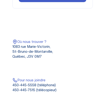
Où nous trouver ?
1083 rue Marie-Victorin,
St-Bruno-de-Montarville,
Québec, J3V 0M7
Pour nous joindre
450-445-5558 (téléphone)
450-445-7515 (télécopieur)