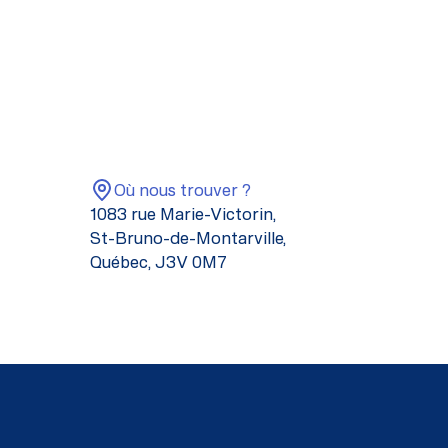
Où nous trouver ?
1083 rue Marie-Victorin,
St-Bruno-de-Montarville,
Québec, J3V 0M7