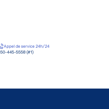
Appel de service 24h/24
50-445-5558 (#1)