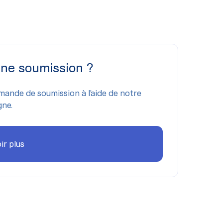
une soumission ?
mande de soumission à l’aide de notre
gne.
ir plus